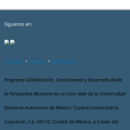
Síguenos en:
Contacto
•
Créditos
•
Administrar
Programa Globalización, Conocimiento y Desarrollo desde
la Perspectiva Mexicana
es un sitio web de la Universidad
Nacional Autónoma de México, Ciudad Universitaria,
Coyoacán, c.p. 04510, Ciudad de México, a través del