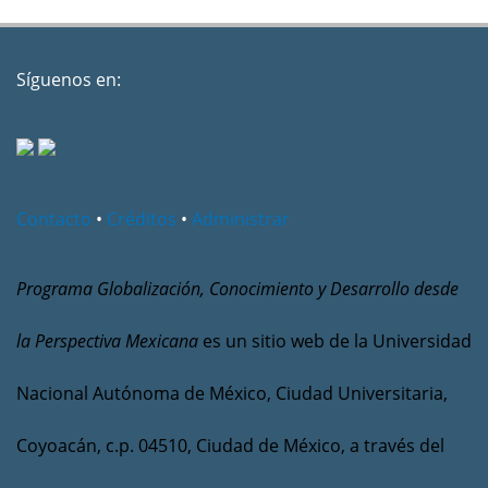
Síguenos en:
Contacto
•
Créditos
•
Administrar
Programa Globalización, Conocimiento y Desarrollo desde
la Perspectiva Mexicana
es un sitio web de la Universidad
Nacional Autónoma de México, Ciudad Universitaria,
Coyoacán, c.p. 04510, Ciudad de México, a través del