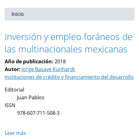
Inicio
Inversión y empleo foráneos de
las multinacionales mexicanas
Año de publicación:
2018
Autor:
Jorge Basave Kunhardt
Instituciones de crédito y financiamiento del desarrollo
Editorial
Juan Pablos
ISSN
978-607-711-508-3
Leer más
sobre