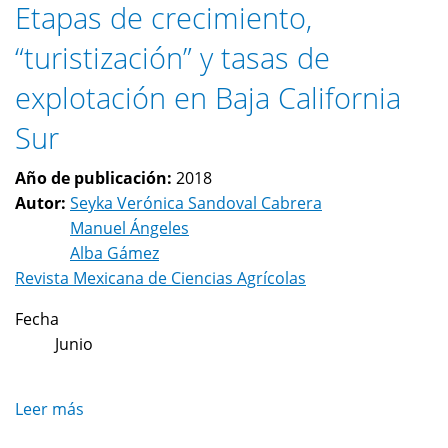
Etapas de crecimiento,
“turistización” y tasas de
explotación en Baja California
Sur
Año de publicación:
2018
Autor:
Seyka Verónica Sandoval Cabrera
Manuel Ángeles
Alba Gámez
Revista Mexicana de Ciencias Agrícolas
Fecha
Junio
Leer más
sobre
Etapas