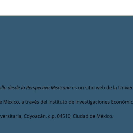
llo desde la Perspectiva Mexicana
es un sitio web de la Univ
e México, a través del Instituto de Investigaciones Económic
versitaria, Coyoacán, c.p. 04510, Ciudad de México.