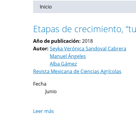
Inicio
Etapas de crecimiento, “tu
Año de publicación:
2018
Autor:
Seyka Verónica Sandoval Cabrera
Manuel Ángeles
Alba Gámez
Revista Mexicana de Ciencias Agrícolas
Fecha
Junio
Leer más
sobre
Etapas
de
crecimiento,