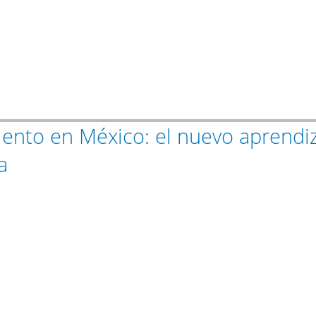
nto en México: el nuevo aprendiza
a