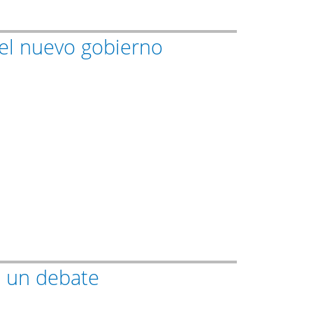
del nuevo gobierno
e un debate