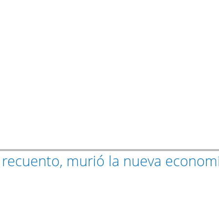
un recuento, murió la nueva econom