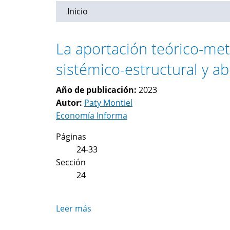
Inicio
La aportación teórico-met
sistémico-estructural y ab
Año de publicación:
2023
Autor:
Paty Montiel
Economía Informa
Páginas
24-33
Sección
24
Leer más
sobre
La