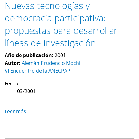
Nuevas tecnologías y
democracia participativa:
propuestas para desarrollar
líneas de investigación
Año de publicación:
2001
Autor:
Alemán Prudencio Mochi
VI Encuentro de la ANECPAP
Fecha
03/2001
Leer más
sobre
Nuevas
tecnologías
y