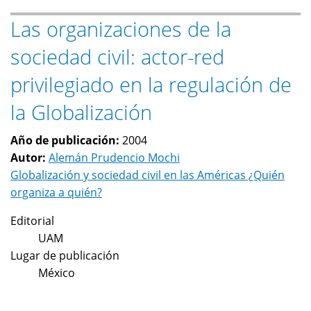
del
Las organizaciones de la
software
libre
sociedad civil: actor-red
privilegiado en la regulación de
la Globalización
Año de publicación:
2004
Autor:
Alemán Prudencio Mochi
Globalización y sociedad civil en las Américas ¿Quién
organiza a quién?
Editorial
UAM
Lugar de publicación
México