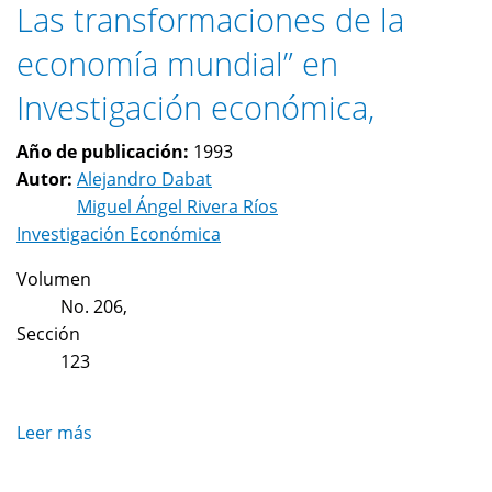
Las transformaciones de la
economía mundial” en
Investigación económica,
Año de publicación:
1993
Autor:
Alejandro Dabat
Miguel Ángel Rivera Ríos
Investigación Económica
Volumen
No. 206,
Sección
123
Leer más
sobre
Las
transformaciones