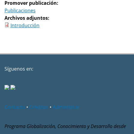
Promover publicación:
Publicaciones
Archivos adjuntos:
Introducción
Síguenos en:
Contacto
•
Créditos
•
Administrar
Programa Globalización, Conocimiento y Desarrollo desde