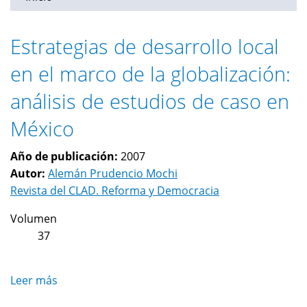
Estrategias de desarrollo local
en el marco de la globalización:
análisis de estudios de caso en
México
Año de publicación:
2007
Autor:
Alemán Prudencio Mochi
Revista del CLAD. Reforma y Democracia
Volumen
37
Leer más
sobre
Estrategias