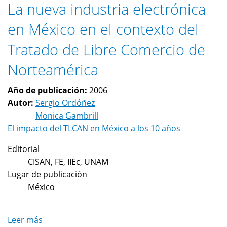
La nueva industria electrónica
en México en el contexto del
Tratado de Libre Comercio de
Norteamérica
Año de publicación:
2006
Autor:
Sergio Ordóñez
Monica Gambrill
El impacto del TLCAN en México a los 10 años
Editorial
CISAN, FE, IIEc, UNAM
Lugar de publicación
México
Leer más
sobre