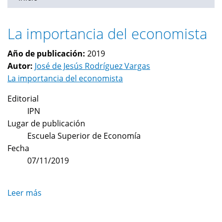
La importancia del economista
Año de publicación:
2019
Autor:
José de Jesús Rodríguez Vargas
La importancia del economista
Editorial
IPN
Lugar de publicación
Escuela Superior de Economía
Fecha
07/11/2019
Leer más
sobre
La
importancia