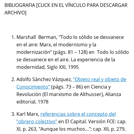
BIBLIOGRAFIA [CLICK EN EL VÍNCULO PARA DESCARGAR
ARCHIVO]
Marshall Berman, "Todo lo sólido se desvanece
en el aire: Marx, el modernismo y la
modernización” (págs. 81 – 128) en Todo lo sólido
se desvanece en el aire. La experiencia de la
modernidad, Siglo XXI, 1995
Adolfo Sánchez Vázquez,
“Objeto real y objeto de
Conocimiento”
(págs. 73 – 86) en Ciencia y
Revolución (El marxismo de Althusser), Alianza
editorial, 1978
Karl Marx,
referencias sobre el concepto del
“obrero colectivo”
en El Capital. Versión FCE: cap.
XI, p. 263, "Aunque los muchos..."; cap. XII, p. 279,