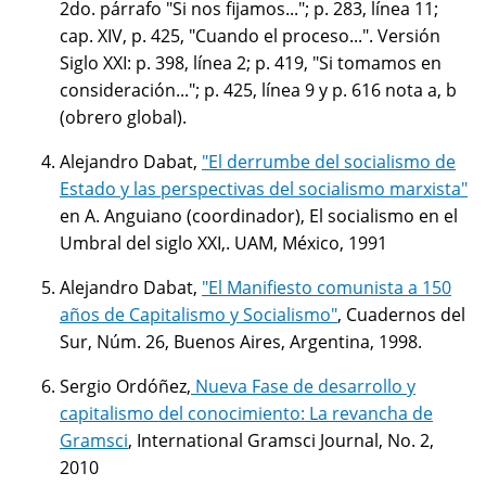
2do. párrafo "Si nos fijamos..."; p. 283, línea 11;
cap. XIV, p. 425, "Cuando el proceso...". Versión
Siglo XXI: p. 398, línea 2; p. 419, "Si tomamos en
consideración..."; p. 425, línea 9 y p. 616 nota a, b
(obrero global).
Alejandro Dabat,
"El derrumbe del socialismo de
Estado y las perspectivas del socialismo marxista"
en A. Anguiano (coordinador), El socialismo en el
Umbral del siglo XXI,. UAM, México, 1991
Alejandro Dabat,
"El Manifiesto comunista a 150
años de Capitalismo y Socialismo"
, Cuadernos del
Sur, Núm. 26, Buenos Aires, Argentina, 1998.
Sergio Ordóñez,
Nueva Fase de desarrollo y
capitalismo del conocimiento: La revancha de
Gramsci
, International Gramsci Journal, No. 2,
2010