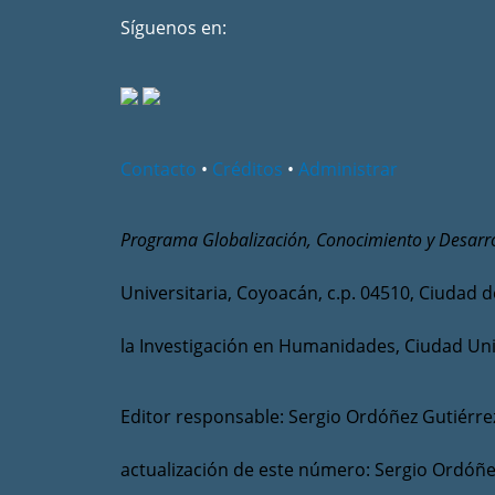
Síguenos en:
Contacto
•
Créditos
•
Administrar
Programa Globalización, Conocimiento y Desarro
Universitaria, Coyoacán, c.p. 04510, Ciudad d
la Investigación en Humanidades, Ciudad Uni
Editor responsable: Sergio Ordóñez Gutiérre
actualización de este número: Sergio Ordóñe