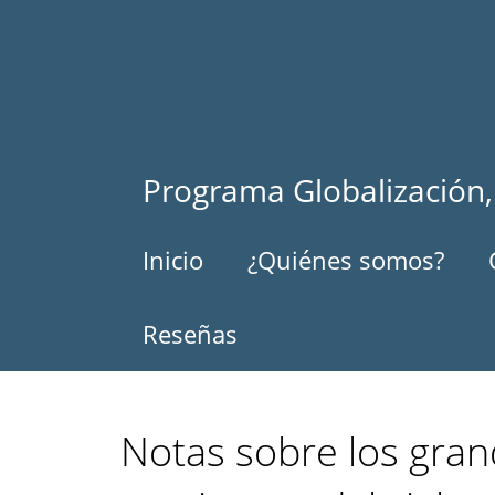
Pasar
al
contenido
principal
Programa Globalización,
Inicio
¿Quiénes somos?
Reseñas
Notas sobre los gran