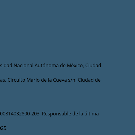
ersidad Nacional Autónoma de México, Ciudad
as, Circuito Mario de la Cueva s/n, Ciudad de
-100814032800-203. Responsable de la última
025.