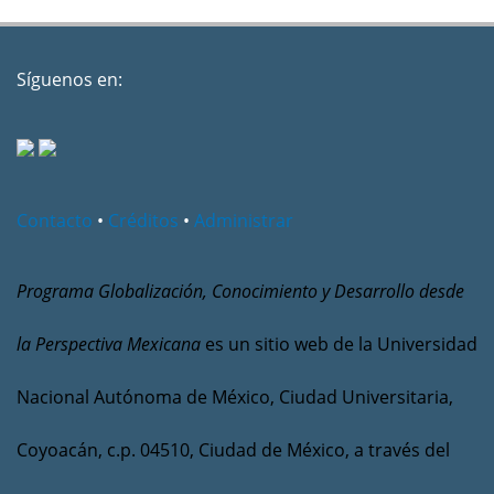
Síguenos en:
Contacto
•
Créditos
•
Administrar
Programa Globalización, Conocimiento y Desarrollo desde
la Perspectiva Mexicana
es un sitio web de la Universidad
Nacional Autónoma de México, Ciudad Universitaria,
Coyoacán, c.p. 04510, Ciudad de México, a través del