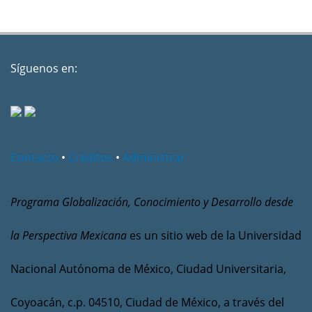
Síguenos en:
Contacto
•
Créditos
•
Administrar
Programa Globalización, Conocimiento y Desarrollo desde
la Perspectiva Mexicana
es un sitio web de la Universidad
Nacional Autónoma de México, Ciudad Universitaria,
Coyoacán, c.p. 04510, Ciudad de México, a través del