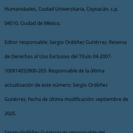
Humanidades, Ciudad Universitaria, Coyoacán, c.p.
04510, Ciudad de México.
Editor responsable: Sergio Ordóñez Gutiérrez. Reserva
de Derechos al Uso Exclusivo del Título 04-2007-
100814032800-203. Responsable de la última
actualización de este número: Sergio Ordóñez
Gutiérrez. Fecha de última modificación: septiembre de
2025.
Sergio Ordóñez Gutiérrez es responsable del